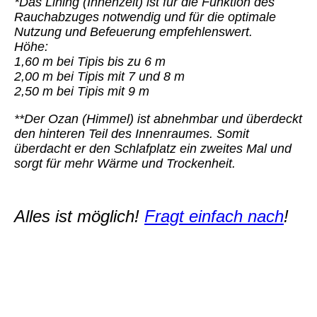
*Das Lining (Innenzelt) ist für die Funktion des
Ra
u
chabzuges notwendig und für die optimale
Nutzung und Befeuerung empfehlenswert.
Höhe:
1,60 m bei Tipis bis zu 6 m
2,00 m bei Tipis mit 7 und 8 m
2,50 m bei Tipis mit 9 m
**Der Ozan (Himmel) ist abnehmbar und überdeckt
den
hi
nteren Teil des Innenraumes. Somit
überdacht er den Schlafplatz ein zweites Mal und
sorgt für mehr Wärme und Trockenheit.
Alles ist möglich!
Fragt einfach nach
!